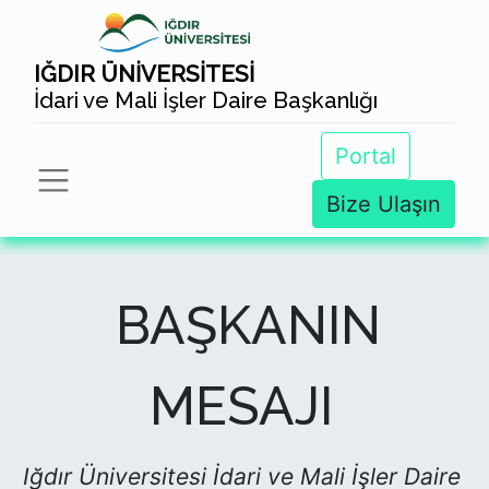
IĞDIR ÜNİVERSİTESİ
İdari ve Mali İşler Daire Başkanlığı
Portal
Bize Ulaşın
BAŞKANIN
MESAJI
Iğdır Üniversitesi İdari ve Mali İşler Daire